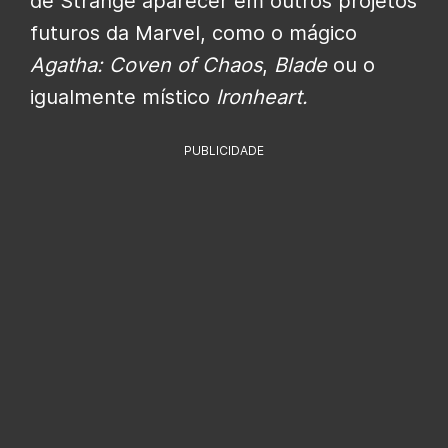
de Strange aparecer em outros projetos
futuros da Marvel, como o mágico
Agatha: Coven of Chaos
,
Blade
ou o
igualmente místico
Ironheart.
PUBLICIDADE