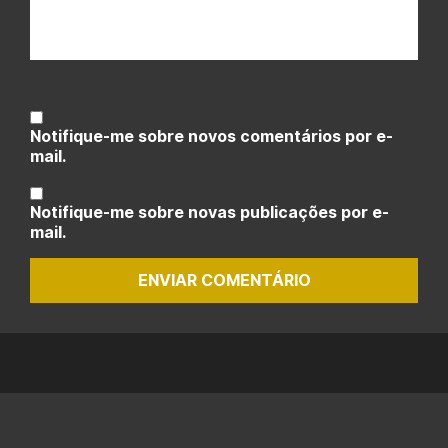
Notifique-me sobre novos comentários por e-
mail.
Notifique-me sobre novas publicações por e-
mail.
ENVIAR COMENTÁRIO