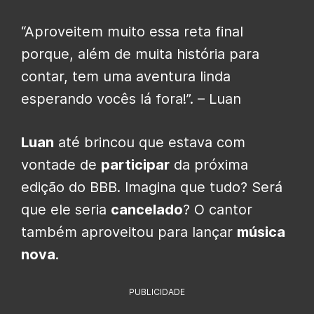
“Aproveitem muito essa reta final
porque, além de muita história para
contar, tem uma aventura linda
esperando vocês lá fora!”. – Luan
Luan
até brincou que estava com
vontade de
participar
da próxima
edição do BBB. Imagina que tudo? Será
que ele seria
cancelado
? O cantor
também aproveitou para lançar
música
nova
.
PUBLICIDADE