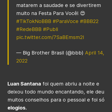
matarem a saudade e se divertirem
muito na Festa Para Você! 😍
#TikTokNoBBB
#ParaVoce
#BBB22
#RedeBBB
#Publi
pic.twitter.com/7SaBEmsm2l
— Big Brother Brasil (@bbb)
April 14,
2022
Luan Santana
foi quem abriu a noite e
deixou todo mundo encantando, ele deu
muitos conselhos para o pessoal e foi só
elogios.