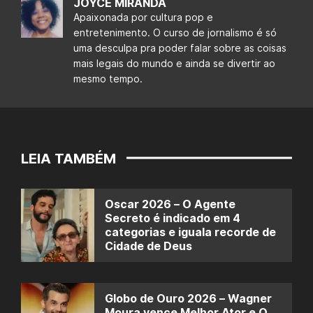
JOYCE MIRANDA
Apaixonada por cultura pop e
entretenimento. O curso de jornalismo é só
uma desculpa pra poder falar sobre as coisas
mais legais do mundo e ainda se divertir ao
mesmo tempo.
LEIA TAMBÉM
Oscar 2026 – O Agente
Secreto é indicado em 4
categorias e iguala recorde de
Cidade de Deus
Globo de Ouro 2026 – Wagner
Moura vence Melhor Ator e O