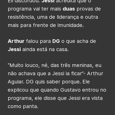
Eli discordou.
Jessi
acredita que o
programa vai ter mais
duas
provas de
resistência, uma de liderança e outra
mais para frente de imunidade.
Arthur
falou para
DG
o que acha de
Jessi
ainda está na casa.
“Muito louco, né, das três meninas, eu
não achava que a Jessi ia ficar”- Arthur
Aguiar. DG quis saber porque. Ele
explicou que quando Gustavo entrou no
programa, ele disse que Jessi era vista
como panta.