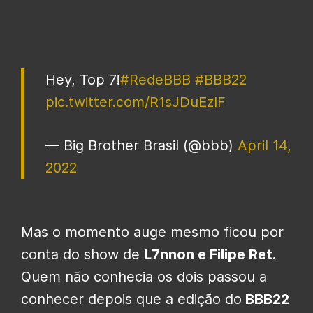
Hey, Top 7!
#RedeBBB
#BBB22
pic.twitter.com/R1sJDuEzIF
— Big Brother Brasil (@bbb)
April 14,
2022
Mas o momento auge mesmo ficou por
conta do show de
L7nnon e Filipe Ret.
Quem não conhecia os dois passou a
conhecer depois que a edição do
BBB22