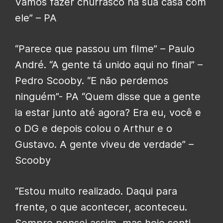
Vamos fazer churrasco na sua casa com
ele” – PA
“Parece que passou um filme” – Paulo
André. “A gente tá unido aqui no final” –
Pedro Scooby. “E não perdemos
ninguém”- PA “Quem disse que a gente
ia estar junto até agora? Era eu, você e
o DG e depois colou o Arthur e o
Gustavo. A gente viveu de verdade” –
Scooby
“Estou muito realizado. Daqui para
frente, o que acontecer, aconteceu.
Sempre pensei assim, mas hoje senti