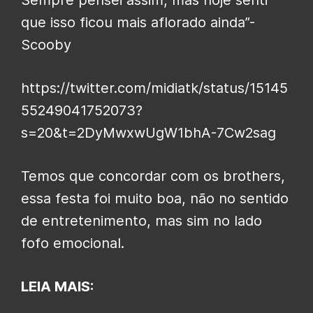
que isso ficou mais aflorado ainda”-
Scooby
https://twitter.com/midiatk/status/15145
55249041752073?
s=20&t=2DyMwxwUgW1bhA-7Cw2sag
Temos que concordar com os brothers,
essa festa foi muito boa, não no sentido
de entretenimento, mas sim no lado
fofo emocional.
LEIA MAIS: