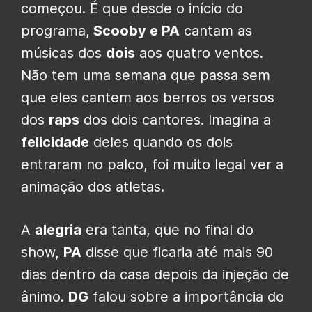
começou. É que desde o início do
programa,
Scooby e PA
cantam as
músicas dos
dois
aos quatro ventos.
Não tem uma semana que passa sem
que eles cantem aos berros os versos
dos
raps
dos dois cantores. Imagina a
felicidade
deles quando os dois
entraram no palco, foi muito legal ver a
animação dos atletas.
A
alegria
era tanta, que no final do
show,
PA
disse que ficaria até mais 90
dias dentro da casa depois da injeção de
ânimo.
DG
falou sobre a importância do