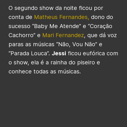
O segundo show da noite ficou por
conta de
Matheus Fernandes,
dono do
sucesso “Baby Me Atende” e “Coração
Cachorro” e
Mari Fernandez
, que dá voz
paras as músicas “Não, Vou Não” e
“Parada Louca”.
Jessi
ficou eufórica com
o show, ela é a rainha do piseiro e
conhece todas as músicas.