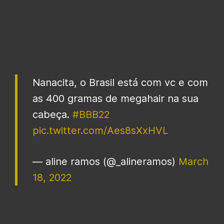
Nanacita, o Brasil está com vc e com
as 400 gramas de megahair na sua
cabeça.
#BBB22
pic.twitter.com/Aes8sXxHVL
— aline ramos (@_alineramos)
March
18, 2022