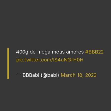
400g de mega meus amores
#BBB22
pic.twitter.com/lS4uNGrH0H
— BBBabi (@babi)
March 18, 2022