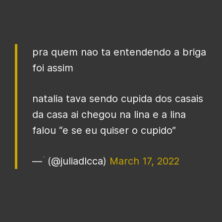
pra quem nao ta entendendo a briga
foi assim
natalia tava sendo cupida dos casais
da casa ai chegou na lina e a lina
falou “e se eu quiser o cupido”
— ؘ (@juliadlcca)
March 17, 2022