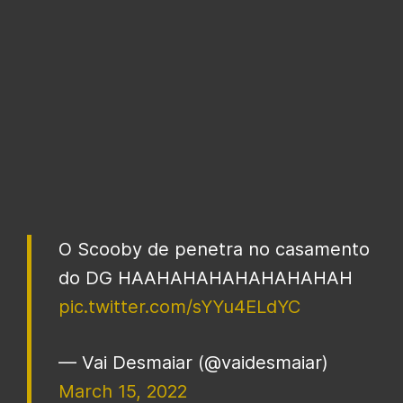
O Scooby de penetra no casamento
do DG HAAHAHAHAHAHAHAHAH
pic.twitter.com/sYYu4ELdYC
— Vai Desmaiar (@vaidesmaiar)
March 15, 2022