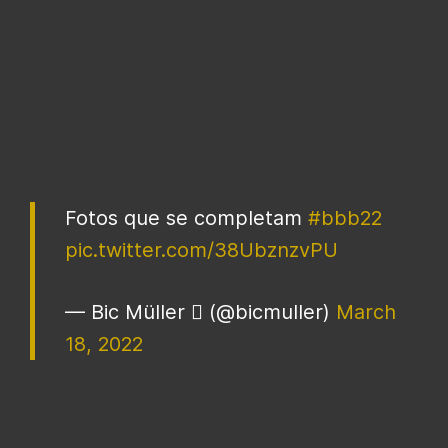
Fotos que se completam
#bbb22
pic.twitter.com/38UbznzvPU
— Bic Müller  (@bicmuller)
March
18, 2022