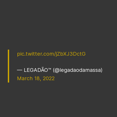
pic.twitter.com/jZbXJ3DctG
— LEGADÃO™ (@legadaodamassa)
March 18, 2022