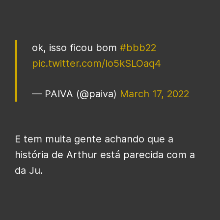
ok, isso ficou bom
#bbb22
pic.twitter.com/Io5kSLOaq4
— PAIVA (@paiva)
March 17, 2022
E tem muita gente achando que a
história de Arthur está parecida com a
da Ju.