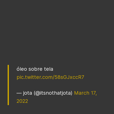
óleo sobre tela
pic.twitter.com/58sGJxccR7
— jota (@itsnothatjota)
March 17,
2022