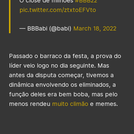
O close de milhões
#BBB22
pic.twitter.com/ztxtoEFVto
— BBBabi (@babi)
March 18, 2022
Passado o barraco da festa, a prova do
líder veio logo no dia seguinte. Mas
antes da disputa começar, tivemos a
dinâmica envolvendo os eliminados, a
função deles era bem boba, mas pelo
menos rendeu
muito climão
e memes.