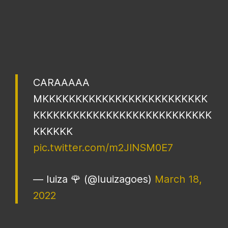
CARAAAAA
MKKKKKKKKKKKKKKKKKKKKKKKKK
KKKKKKKKKKKKKKKKKKKKKKKKKKK
KKKKKK
pic.twitter.com/m2JlNSM0E7
— luiza 🌹 (@luuizagoes)
March 18,
2022