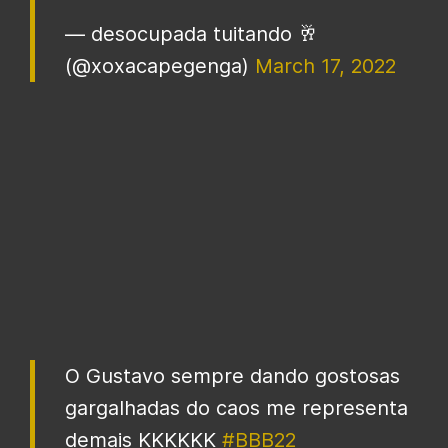
— desocupada tuitando 🥂
(@xoxacapegenga)
March 17, 2022
O Gustavo sempre dando gostosas
gargalhadas do caos me representa
demais KKKKKK
#BBB22