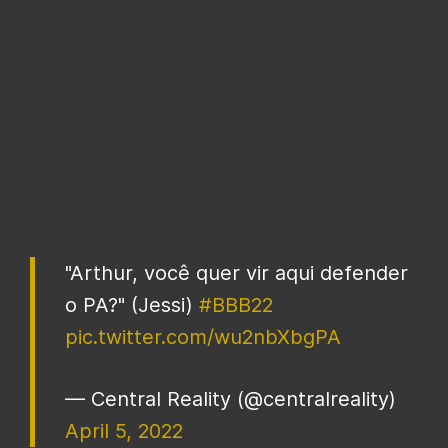
"Arthur, você quer vir aqui defender
o PA?" (Jessi)
#BBB22
pic.twitter.com/wu2nbXbgPA
— Central Reality (@centralreality)
April 5, 2022