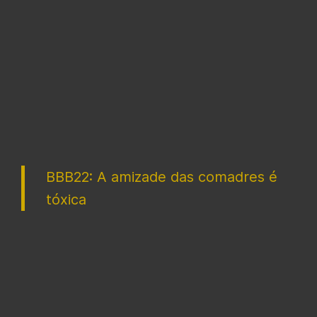
BBB22: A amizade das comadres é
tóxica