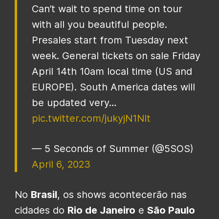
Can’t wait to spend time on tour
with all you beautiful people.
Presales start from Tuesday next
week. General tickets on sale Friday
April 14th 10am local time (US and
EUROPE). South America dates will
be updated very…
pic.twitter.com/jukyjN1NIt
— 5 Seconds of Summer (@5SOS)
April 6, 2023
No
Brasil
, os shows acontecerão nas
cidades do
Rio de Janeiro
e
São Paulo