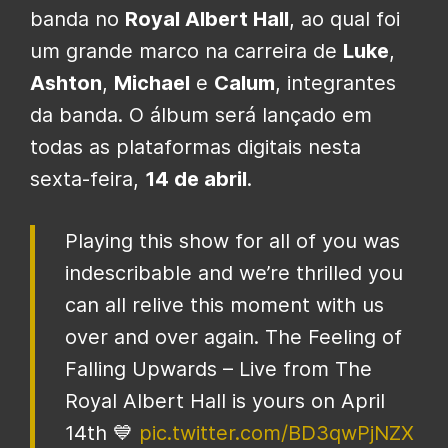
banda no
Royal Albert Hall
, ao qual foi
um grande marco na carreira de
Luke
,
Ashton
,
Michael
e
Calum
, integrantes
da banda. O álbum será lançado em
todas as plataformas digitais nesta
sexta-feira,
14 de abril
.
Playing this show for all of you was
indescribable and we’re thrilled you
can all relive this moment with us
over and over again. The Feeling of
Falling Upwards – Live from The
Royal Albert Hall is yours on April
14th 💙
pic.twitter.com/BD3qwPjNZX