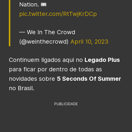
Nation. 🎟️
pic.twitter.com/RtTwjKrDCp
— We In The Crowd
(@weinthecrowd)
April 10, 2023
Continuem ligados aqui no
Legado Plus
para ficar por dentro de todas as
novidades sobre
5 Seconds Of Summer
no Brasil.
PUBLICIDADE