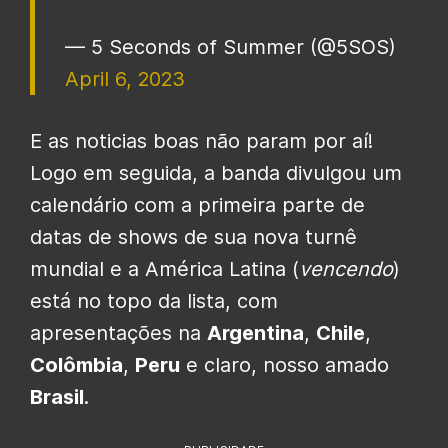
— 5 Seconds of Summer (@5SOS)
April 6, 2023
E as noticias boas não param por aí!
Logo em seguida, a banda divulgou um
calendário com a primeira parte de
datas de shows de sua nova turnê
mundial e a América Latina (
vencendo
)
está no topo da lista, com
apresentações na
Argentina
,
Chile
,
Colômbia
,
Peru
e claro, nosso amado
Brasil
.