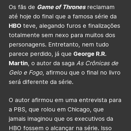
Os fãs de
Game of Thrones
reclamam
até hoje do final que a famosa série da
HBO
teve, alegando furos e finalizações
totalmente sem nexo para muitos dos
personagens. Entretanto, nem tudo
parece perdido, já que
George R.R.
Martin
, o autor da saga
As Crônicas de
Gelo e Fogo
, afirmou que o final no livro
será diferente da série.
O autor afirmou em uma entrevista para
a PBS, que rolou em Chicago, que
jamais imaginou que os executivos da
HBO fossem o alcançar na série. Isso