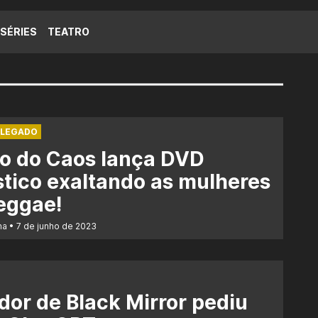
SÉRIES
TEATRO
 LEGADO
o do Caos lança DVD
tico exaltando as mulheres
eggae!
na
7 de junho de 2023
dor de Black Mirror pediu