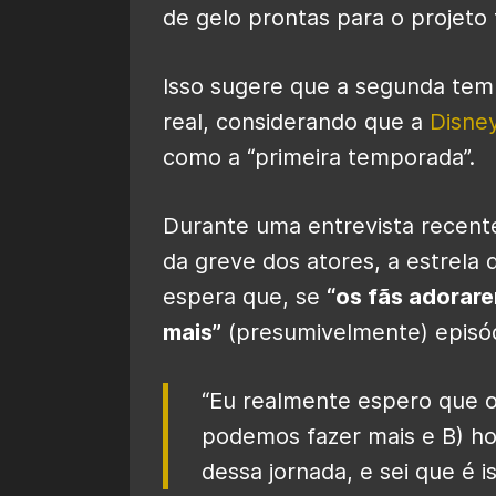
de gelo prontas para o projeto
Isso sugere que a segunda te
real, considerando que a
Disne
como a “primeira temporada”.
Durante uma entrevista recen
da greve dos atores, a estrela
espera que, se
“os fãs adorare
mais”
(presumivelmente) episó
“Eu realmente espero que os
podemos fazer mais e B) h
dessa jornada, e sei que é 