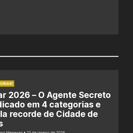
ORIAS!
r 2026 – O Agente Secreto
dicado em 4 categorias e
la recorde de Cidade de
s
iano Meneses
22 de janeiro de 2026