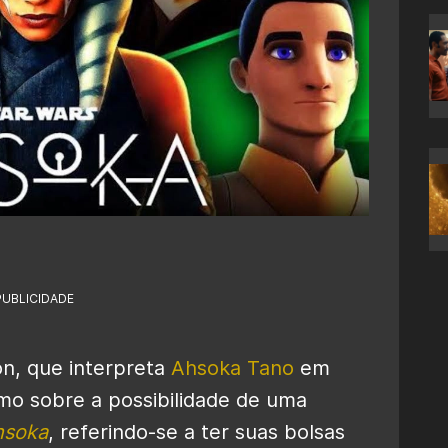
PUBLICIDADE
on, que interpreta
Ahsoka Tano
em
smo sobre a possibilidade de uma
hsoka
, referindo-se a ter suas bolsas