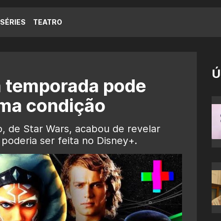
SÉRIES
TEATRO
Ú
 temporada pode
ma condição
o, de Star Wars, acabou de revelar
deria ser feita no Disney+.