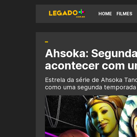
HOME
FILMES
Ahsoka: Segunda
acontecer com u
Estrela da série de Ahsoka Tan
como uma segunda temporada po