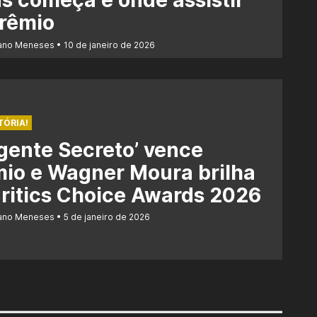
s começa e onde assistir
prêmio
iano Meneses
10 de janeiro de 2026
TÓRIA!
gente Secreto’ vence
io e Wagner Moura brilha
ritics Choice Awards 2026
iano Meneses
5 de janeiro de 2026