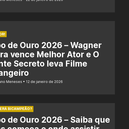
OR!
bo de Ouro 2026 – Wagner
a vence Melhor Ator e O
te Secreto leva Filme
angeiro
iano Meneses
12 de janeiro de 2026
SERÁ BICAMPEÃO?
o de Ouro 2026 – Saiba que