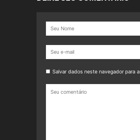
Nome:
E-
mail:
Salvar dados neste navegador para a
Seu
comentário: