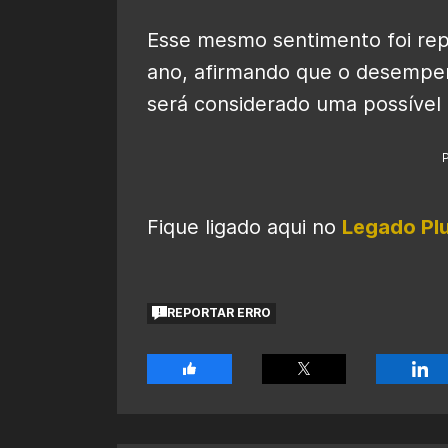
Esse mesmo sentimento foi repe
ano, afirmando que o desempe
será considerado uma possível
Fique ligado aqui no
Legado Pl
REPORTAR ERRO