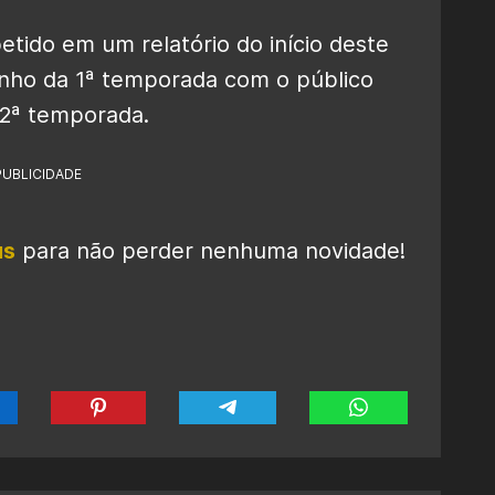
tido em um relatório do início deste
nho da 1ª temporada com o público
 2ª temporada.
PUBLICIDADE
us
para não perder nenhuma novidade!