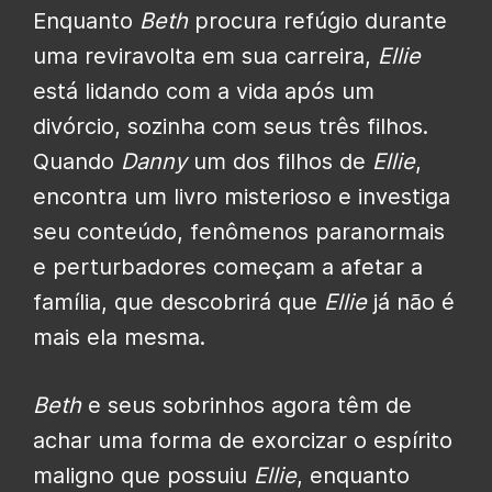
Enquanto
Beth
procura refúgio durante
uma reviravolta em sua carreira,
Ellie
está lidando com a vida após um
divórcio, sozinha com seus três filhos.
Quando
Danny
um dos filhos de
Ellie
,
encontra um livro misterioso e investiga
seu conteúdo, fenômenos paranormais
e perturbadores começam a afetar a
família, que descobrirá que
Ellie
já não é
mais ela mesma.
Beth
e seus sobrinhos agora têm de
achar uma forma de exorcizar o espírito
maligno que possuiu
Ellie
, enquanto