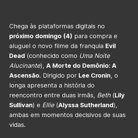
Chega às plataformas digitais no
próximo domingo (4)
para compra e
aluguel o novo filme da franquia
Evil
Dead
(conhecido como
Uma Noite
Alucinante
),
A Morte do Demônio: A
Ascensão
. Dirigido por
Lee Cronin
, o
longa apresenta a história do
reencontro entre duas irmãs,
Beth
(
Lily
Sullivan
) e
Ellie
(
Alyssa Sutherland
),
ambas em momentos decisivos de suas
vidas.