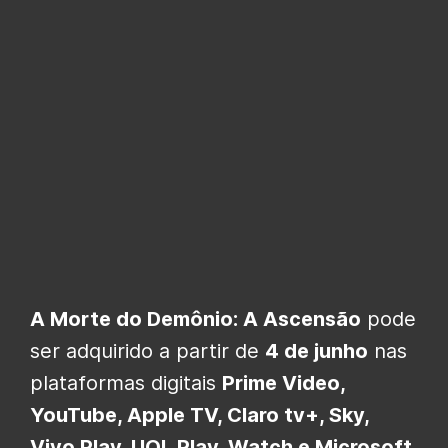
A Morte do Demônio: A Ascensão
pode
ser adquirido a partir de
4 de junho
nas
plataformas digitais
Prime Video,
YouTube, Apple TV, Claro tv+, Sky,
Vivo Play, UOL Play, Watch e Microsoft.