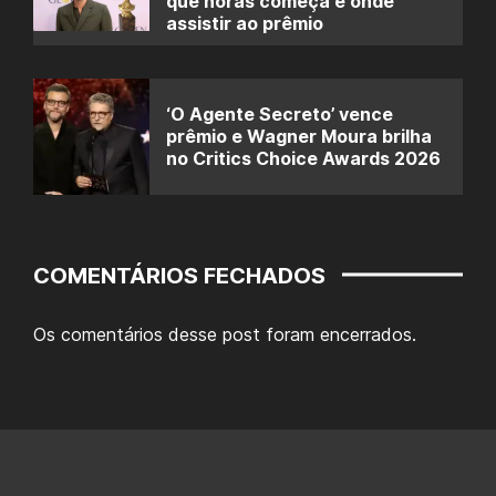
que horas começa e onde
assistir ao prêmio
‘O Agente Secreto’ vence
prêmio e Wagner Moura brilha
no Critics Choice Awards 2026
COMENTÁRIOS FECHADOS
Os comentários desse post foram encerrados.