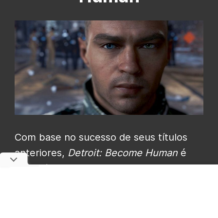
Com base no sucesso de seus títulos
anteriores,
Detroit: Become Human
é
sem dúvida o melhor jogo de David
Cage lançado até agora. O jogo
apresenta uma história emocionante e
oferece um nível de interatividade e