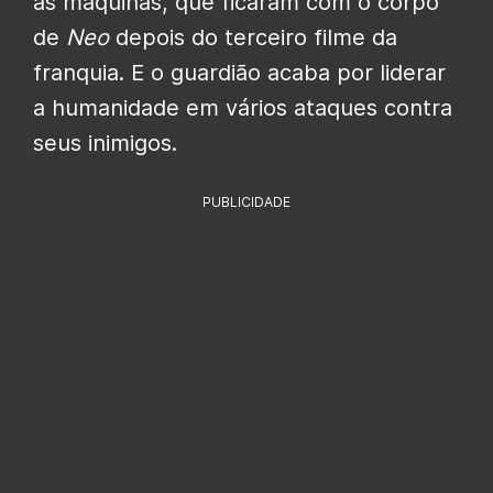
as máquinas, que ficaram com o corpo
de
Neo
depois do terceiro filme da
franquia. E o guardião acaba por liderar
a humanidade em vários ataques contra
seus inimigos.
PUBLICIDADE