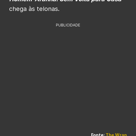
chega às telonas.
PUBLICIDADE
Fonte
:
The Wrap