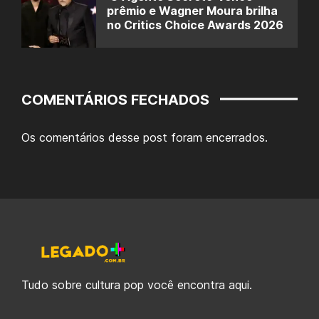
prêmio e Wagner Moura brilha
no Critics Choice Awards 2026
COMENTÁRIOS FECHADOS
Os comentários desse post foram encerrados.
Tudo sobre cultura pop você encontra aqui.