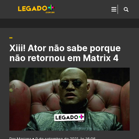
Xiii! Ator não sabe porque
não retornou em Matrix 4
Por Mariana • 9 de setembro de 2021, às 16:06