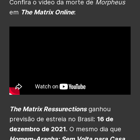
Confira o vídeo da morte de
Morpheus
em
The Matrix Online
:
The Matrix Ressurections
ganhou
previsão de estreia no Brasil:
16 de
dezembro de 2021
. O mesmo dia que
Homem-Aranha: Sem Volta para Casa