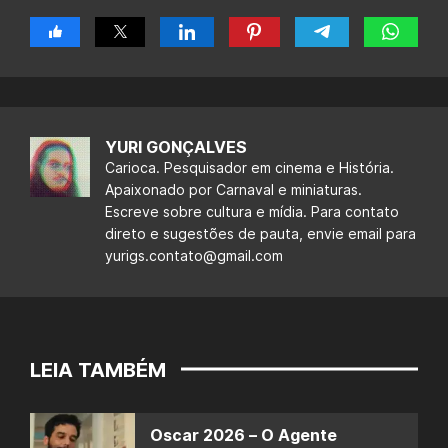
YURI GONÇALVES
Carioca. Pesquisador em cinema e História.
Apaixonado por Carnaval e miniaturas.
Escreve sobre cultura e mídia. Para contato
direto e sugestões de pauta, envie email para
yurigs.contato@gmail.com
LEIA TAMBÉM
Oscar 2026 – O Agente