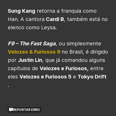
Sung Kang
retorna a franquia como
Han. A cantora
Cardi B
, também está no
elenco como Leysa.
F9 – The Fast Saga
, ou simplesmente
Velozes & Furiosos 9
no Brasil, é dirigido
por
Justin Lin
, que já comandou alguns
capítulos de
Velozes e Furiosos,
entre
eles
Velozes e Furiosos 5
e
Tokyo Drift
.
REPORTAR ERRO