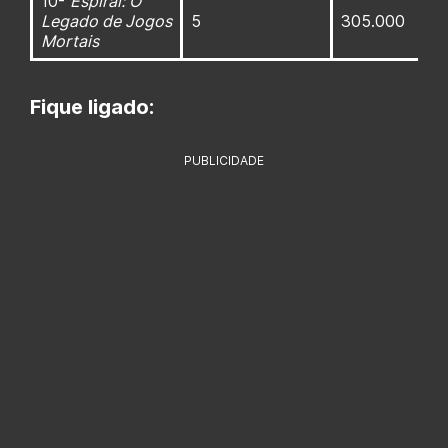
10-
Espiral: O
Legado de Jogos
5
305.000
Mortais
Fique ligado:
PUBLICIDADE