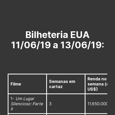
Bilheteria EUA
11/06/19 a 13/06/19:
Renda no fim
Semanas em
Filme
semana (em
cartaz
US$)
1-
Um Lugar
Silencioso: Parte
3
11.650.000
II