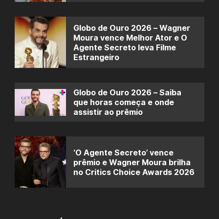
Globo de Ouro 2026 – Wagner
Moura vence Melhor Ator e O
Agente Secreto leva Filme
Estrangeiro
Globo de Ouro 2026 – Saiba
que horas começa e onde
assistir ao prêmio
‘O Agente Secreto’ vence
prêmio e Wagner Moura brilha
no Critics Choice Awards 2026