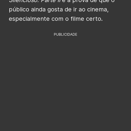
Silencioso: Parte II
é a prova de que o
público ainda gosta de ir ao cinema,
especialmente com o filme certo.
PUBLICIDADE