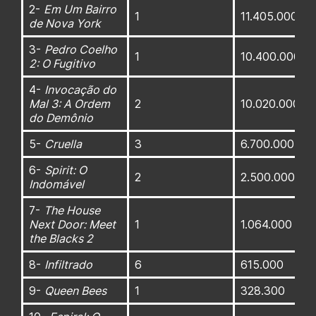
2-
Em Um Bairro
1
11.405.000
de Nova York
3-
Pedro Coelho
1
10.400.000
2: O Fugitivo
4-
Invocação do
Mal 3: A Ordem
2
10.020.000
do Demônio
5-
Cruella
3
6.700.000
6-
Spirit: O
2
2.500.000
Indomável
7-
The House
Next Door: Meet
1
1.064.000
the Blacks 2
8-
Infiltrado
6
615.000
9-
Queen Bees
1
328.300