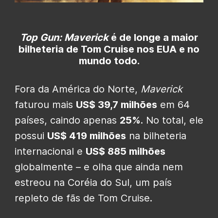
Top Gun: Maverick
é de longe a maior
bilheteria de Tom Cruise nos EUA e no
mundo todo.
Fora da América do Norte,
Maverick
faturou mais
US$ 39,7 milhões
em 64
países, caindo apenas
25%
. No total, ele
possui
US$ 419 milhões
na bilheteria
internacional e
US$ 885 milhões
globalmente – e olha que ainda nem
estreou na Coréia do Sul, um país
repleto de fãs de Tom Cruise.