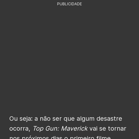
PUBLICIDADE
Ou seja: a não ser que algum desastre
ocorra,
Top Gun: Maverick
vai se tornar
nos próximos dias o primeiro filme