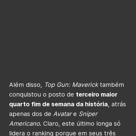
Além disso,
Top Gun: Maverick
também
conquistou o posto de
terceiro maior
quarto fim de semana da história
, atrás
apenas dos de
Avatar
e
Sniper
Americano
. Claro, este último longa só
lidera o ranking porque em seus três