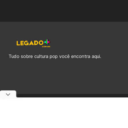
Tudo sobre cultura pop você encontra aqui.
© 2019-2026 Legado Plus, uma empresa da Legado Enterprises.
fabiolobo