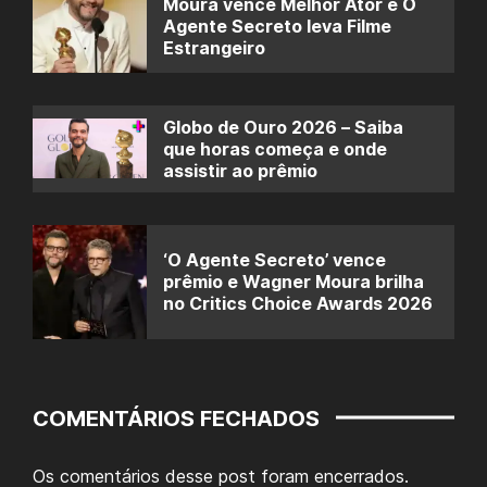
Moura vence Melhor Ator e O
Agente Secreto leva Filme
Estrangeiro
Globo de Ouro 2026 – Saiba
que horas começa e onde
assistir ao prêmio
‘O Agente Secreto’ vence
prêmio e Wagner Moura brilha
no Critics Choice Awards 2026
COMENTÁRIOS FECHADOS
Os comentários desse post foram encerrados.