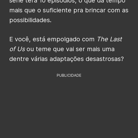
série terá 10 episódios, o que dá tempo
mais que o suficiente pra brincar com as
possibilidades.
E você, está empolgado com
The Last
of Us
ou teme que vai ser mais uma
dentre várias adaptações desastrosas?
PUBLICIDADE