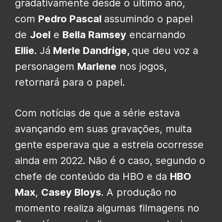
gradativamente desde o último ano,
com
Pedro Pascal
assumindo o papel
de
Joel
e
Bella Ramsey
encarnando
Ellie.
Já
Merle Dandrige,
que deu voz a
personagem
Marlene
nos jogos,
retornará para o papel.
Com notícias de que a série estava
avançando em suas gravações, muita
gente esperava que a estreia ocorresse
ainda em 2022. Não é o caso, segundo o
chefe de conteúdo da HBO e da
HBO
Max
,
Casey Bloys
. A produção no
momento realiza algumas filmagens no