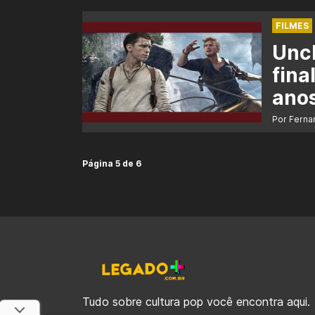
FILMES
Unc
fina
ano
Por Ferna
Página 5 de 6
Tudo sobre cultura pop você encontra aqui.