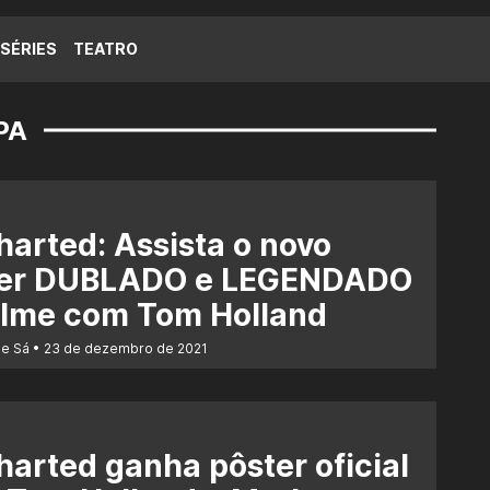
SÉRIES
TEATRO
PA
arted: Assista o novo
iler DUBLADO e LEGENDADO
ilme com Tom Holland
de Sá
23 de dezembro de 2021
arted ganha pôster oficial