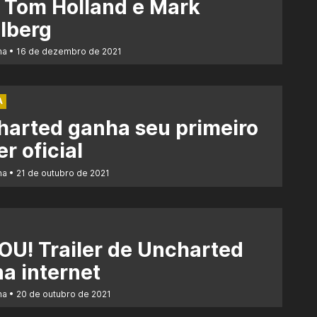
 Tom Holland e Mark
lberg
na
16 de dezembro de 2021
A
arted ganha seu primeiro
er oficial
na
21 de outubro de 2021
U! Trailer de Uncharted
na internet
na
20 de outubro de 2021