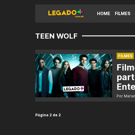
HOME
FILMES
TEEN WOLF
FILMES
Film
part
Ent
Por Maria
Página 2 de 2