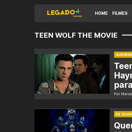
HOME
FILMES
TEEN WOLF THE MOVIE
QUEREM
Teen
Hay
para
Por Maria
DE OLHO
Que