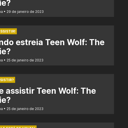
ie?
na
29 de janeiro de 2023
SSISTIR!
do estreia Teen Wolf: The
ie?
na
25 de janeiro de 2023
SISTIR?
 assistir Teen Wolf: The
ie?
na
25 de janeiro de 2023