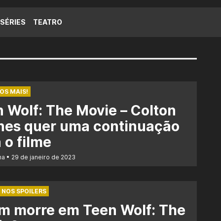
SÉRIES
TEATRO
OS MAIS!
 Wolf: The Movie – Colton
nes quer uma continuação
 o filme
na
29 de janeiro de 2023
 NOS SPOILERS
m morre em Teen Wolf: The