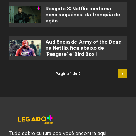
Resgate 3: Netflix confirma
nova sequência da franquia de
ação
Audiência de ‘Army of the Dead’
na Netflix fica abaixo de
‘Resgate’ e ‘Bird Box’!
Página 1 de 2
Tudo sobre cultura pop você encontra aqui.