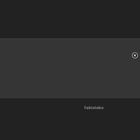
fabiolobo