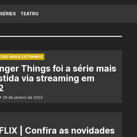
SÉRIES
TEATRO
ESSO NADA ESTRANHO
nger Things foi a série mais
stida via streaming em
2
29 de janeiro de 2023
LIX | Confira as novidades