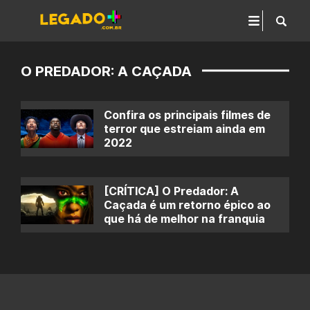
O PREDADOR: A CAÇADA
Confira os principais filmes de
terror que estreiam ainda em
2022
[CRÍTICA] O Predador: A
Caçada é um retorno épico ao
que há de melhor na franquia