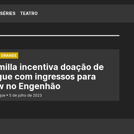
SÉRIES
TEATRO
 GRANDE
illa incentiva doação de
gue com ingressos para
w no Engenhão
que
5 de julho de 2023