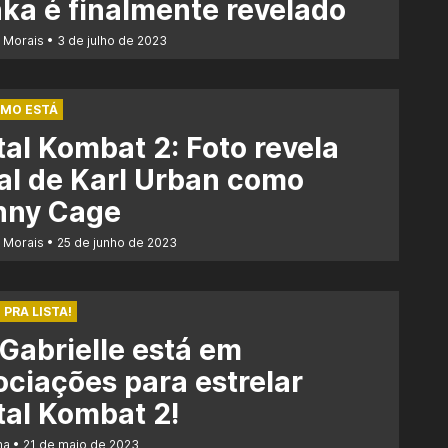
ka é finalmente revelado
r Morais
3 de julho de 2023
OMO ESTÁ
al Kombat 2: Foto revela
al de Karl Urban como
nny Cage
r Morais
25 de junho de 2023
 PRA LISTA!
 Gabrielle está em
ciações para estrelar
al Kombat 2!
na
21 de maio de 2023