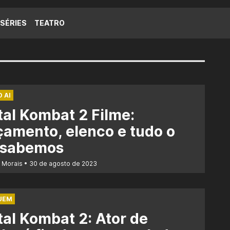
SÉRIES
TEATRO
 AI
al Kombat 2 Filme:
amento, elenco e tudo o
 sabemos
r Morais
30 de agosto de 2023
UEM
al Kombat 2: Ator de