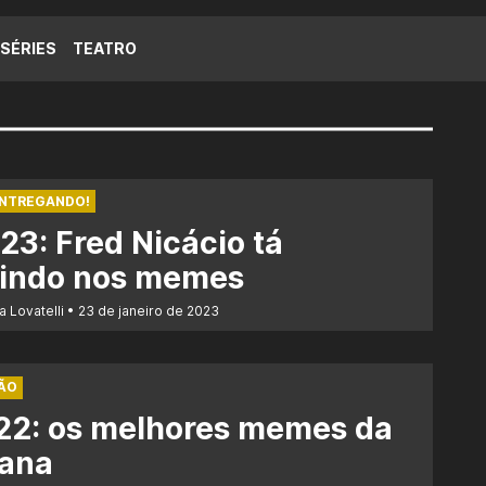
SÉRIES
TEATRO
ENTREGANDO!
23: Fred Nicácio tá
vindo nos memes
a Lovatelli
23 de janeiro de 2023
ÃO
22: os melhores memes da
ana