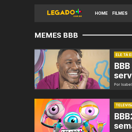
HOME
FILMES
MEMES BBB
ELE TÁ 
BBB 
ser
Por Isabel
TELEVIS
BBB
sem