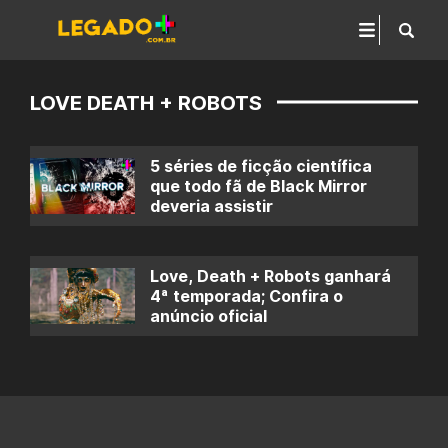
LOVE DEATH + ROBOTS
5 séries de ficção científica
que todo fã de Black Mirror
deveria assistir
Love, Death + Robots ganhará
4ª temporada; Confira o
anúncio oficial