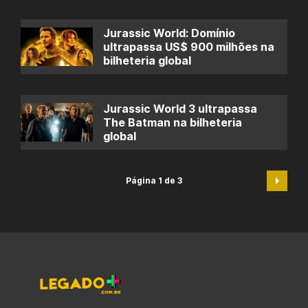
Jurassic World: Domínio
ultrapassa US$ 900 milhões na
bilheteria global
Jurassic World 3 ultrapassa
The Batman na bilheteria
global
Página 1 de 3