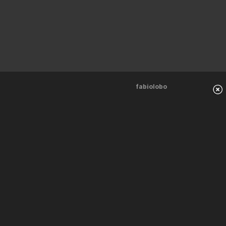
fabiolobo