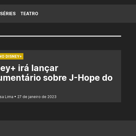
SÉRIES
TEATRO
NO DISNEY+
ey+ irá lançar
umentário sobre J-Hope do
sa Lima
27 de janeiro de 2023