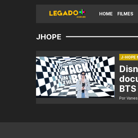
HOME
FILMES
JHOPE
J-HOPE 
Disn
doc
BTS
Por Vanes