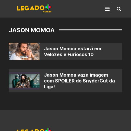
JASON MOMOA
Jason Momoa estará em
Velozes e Furiosos 10
Jason Momoa vaza imagem
com SPOILER do SnyderCut da
Liga!