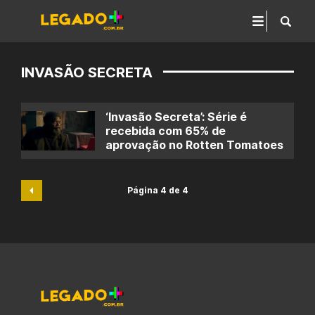
INVASÃO SECRETA
‘Invasão Secreta’: Série é
recebida com 65% de
aprovação no Rotten Tomatoes
Página 4 de 4