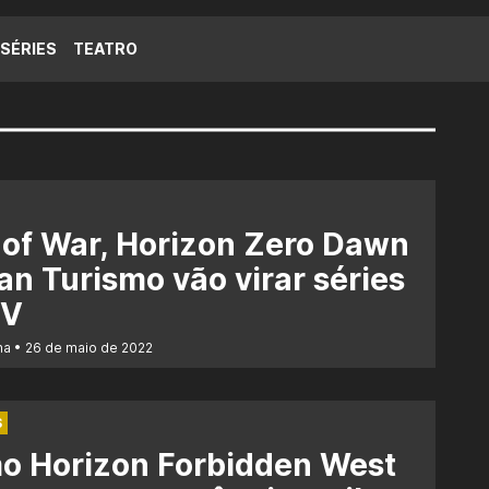
SÉRIES
TEATRO
of War, Horizon Zero Dawn
an Turismo vão virar séries
TV
na
26 de maio de 2022
S
o Horizon Forbidden West