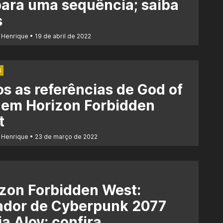
ara uma sequência; saiba
s
 Henrique
19 de abril de 2022
S
s as referências de God of
 em Horizon Forbidden
t
 Henrique
23 de março de 2022
zon Forbidden West:
ador de Cyberpunk 2077
ia Aloy; confira