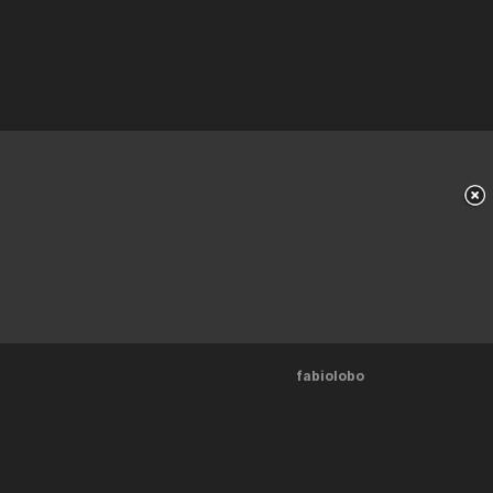
fabiolobo