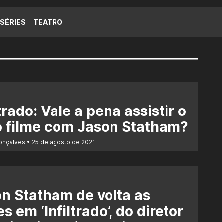
SÉRIES
TEATRO
ltrado: Vale a pena assistir o
 filme com Jason Statham?
Gonçalves
25 de agosto de 2021
n Statham de volta as
es em ‘Infiltrado’, do diretor