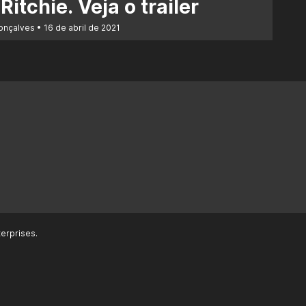
Ritchie. Veja o trailer
Gonçalves
16 de abril de 2021
erprises.