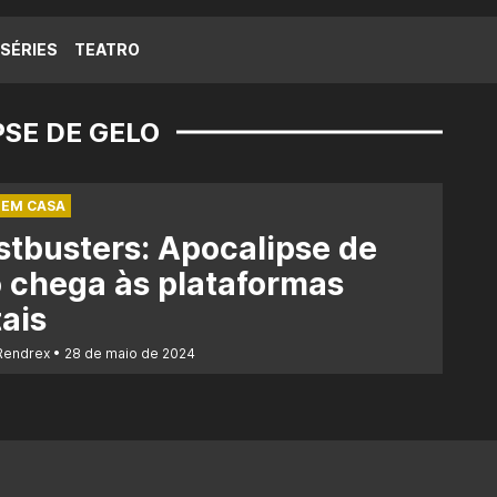
SÉRIES
TEATRO
SE DE GELO
 EM CASA
tbusters: Apocalipse de
 chega às plataformas
tais
Rendrex
28 de maio de 2024