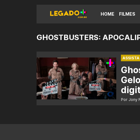
HOME
FILMES
GHOSTBUSTERS: APOCALIP
ASSISTA
Ghos
Gelo
digi
Por Jony 