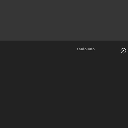
fabiolobo