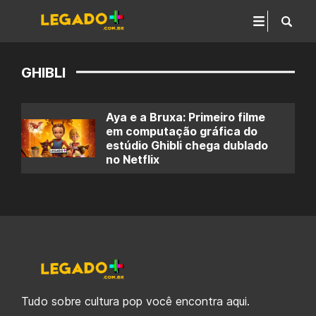
GHIBLI
Aya e a Bruxa: Primeiro filme
em computação gráfica do
estúdio Ghibli chega dublado
no Netflix
Tudo sobre cultura pop você encontra aqui.