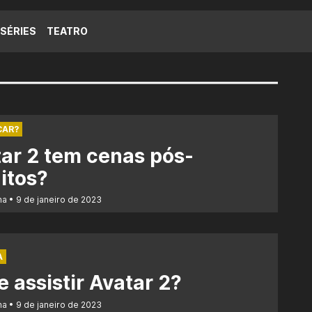
SÉRIES
TEATRO
CAR?
ar 2 tem cenas pós-
itos?
na
9 de janeiro de 2023
A
 assistir Avatar 2?
na
9 de janeiro de 2023