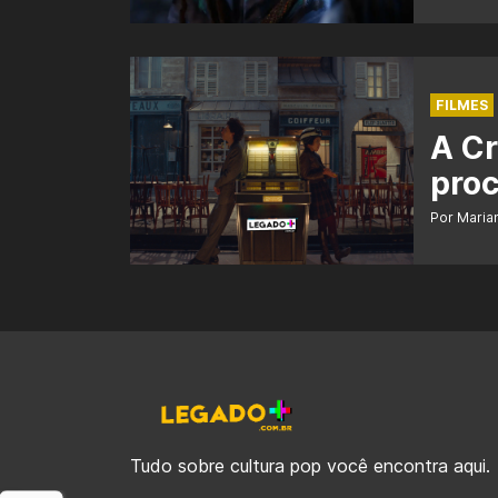
FILMES
A Cr
proc
Por Maria
Tudo sobre cultura pop você encontra aqui.