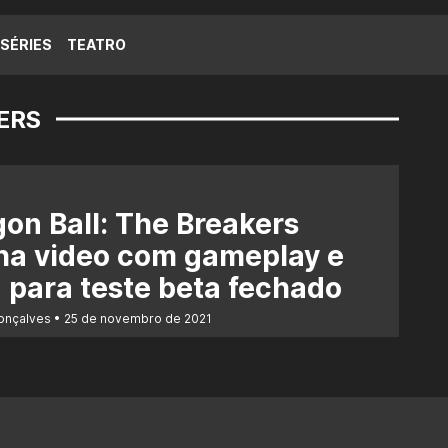
SÉRIES
TEATRO
ERS
on Ball: The Breakers
ha video com gameplay e
 para teste beta fechado
Gonçalves
25 de novembro de 2021