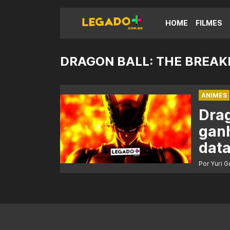
HOME
FILMES
DRAGON BALL: THE BREAK
ANIMES
Drag
gan
data
Por Yuri 