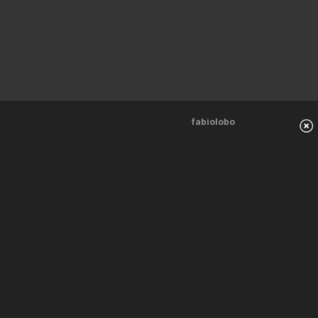
fabiolobo