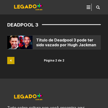
DEADPOOL 3
Título de Deadpool 3 pode ter
sido vazado por Hugh Jackman
Página 2 de 2
Tudo sobre cultura pop você encontra aqui.