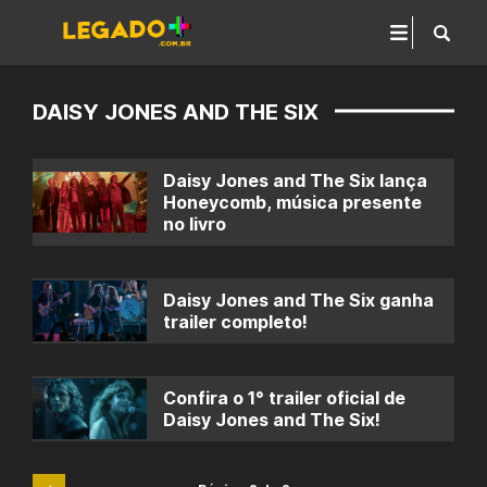
DAISY JONES AND THE SIX
Daisy Jones and The Six lança
Honeycomb, música presente
no livro
Daisy Jones and The Six ganha
trailer completo!
Confira o 1° trailer oficial de
Daisy Jones and The Six!