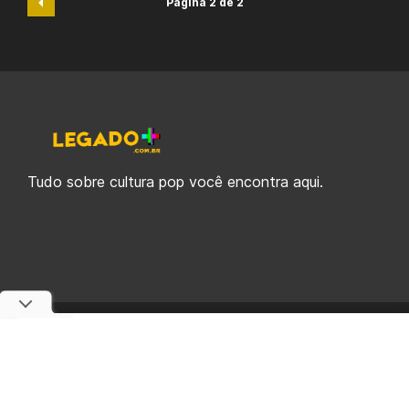
Página 2 de 2
Tudo sobre cultura pop você encontra aqui.
© 2019-2026 Legado Plus, uma empresa da Legado Enterprises.
fabiolobo