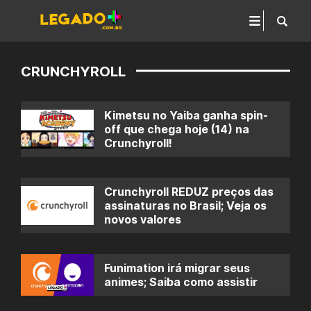
CRUNCHYROLL
Kimetsu no Yaiba ganha spin-
off que chega hoje (14) na
Crunchyroll!
Crunchyroll REDUZ preços das
assinaturas no Brasil; Veja os
novos valores
Funimation irá migrar seus
animes; Saiba como assistir