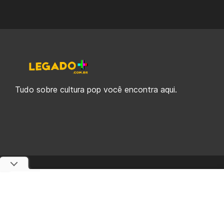
Tudo sobre cultura pop você encontra aqui.
© 2019-2026 Legado Plus, uma empresa da Legado Enterprises.
fabiolobo