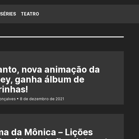
SÉRIES
TEATRO
anto, nova animação da
ey, ganha álbum de
rinhas!
Gonçalves
8 de dezembro de 2021
a da Mônica – Lições