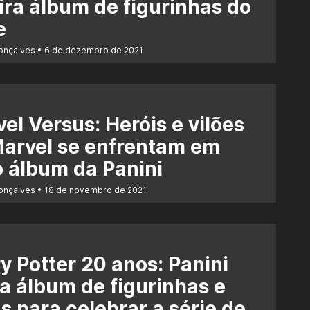
ira álbum de figurinhas do
e
Gonçalves
6 de dezembro de 2021
el Versus: Heróis e vilões
arvel se enfrentam em
 álbum da Panini
Gonçalves
18 de novembro de 2021
y Potter 20 anos: Panini
a álbum de figurinhas e
s para celebrar a série de