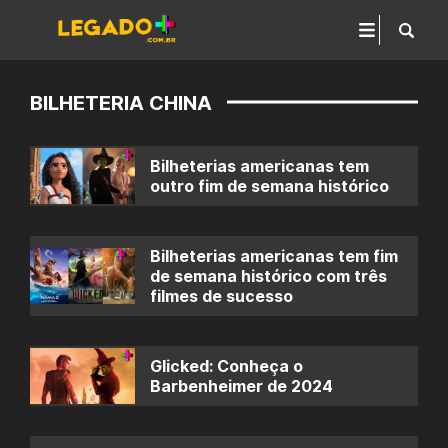
BILHETERIA CHINA
Bilheterias americanas tem
outro fim de semana histórico
Bilheterias americanas tem fim
de semana histórico com três
filmes de sucesso
Glicked: Conheça o
Barbenheimer de 2024