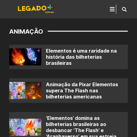
ANIMAÇÃO
Elementos é uma raridade na
história das bilheterias
brasileiras
Animação da Pixar Elementos
supera The Flash nas
bilheterias americanas
‘Elementos’ domina as
bilheterias brasileiras ao
desbancar ‘The Flash’ e
‘Aranhaverso’ em sua estreia