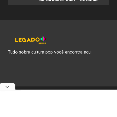
Tudo sobre cultura pop você encontra aqui.
© 2019-2026 Legado Plus, uma empresa da Legado Enterprises.
fabiolobo