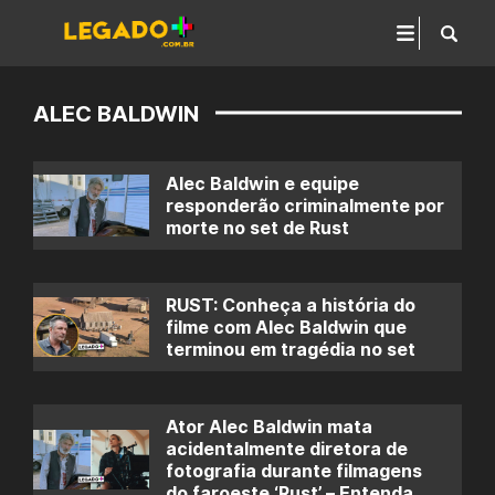
ALEC BALDWIN
Alec Baldwin e equipe
responderão criminalmente por
morte no set de Rust
RUST: Conheça a história do
filme com Alec Baldwin que
terminou em tragédia no set
Ator Alec Baldwin mata
acidentalmente diretora de
fotografia durante filmagens
do faroeste ‘Rust’ – Entenda