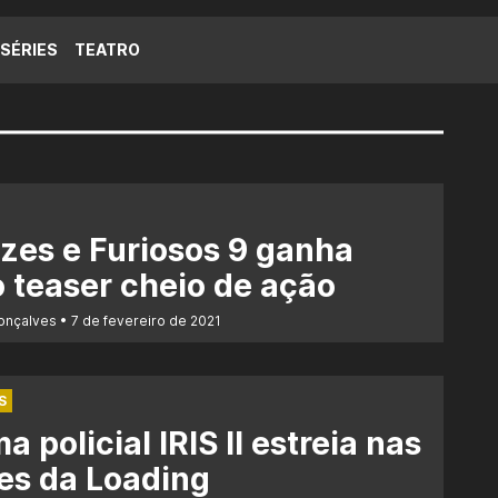
SÉRIES
TEATRO
zes e Furiosos 9 ganha
 teaser cheio de ação
Gonçalves
7 de fevereiro de 2021
S
a policial IRIS II estreia nas
es da Loading