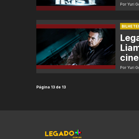
Por Yuri 
BILHETE
Lega
Lia
cine
Por Yuri 
Página 13 de 13