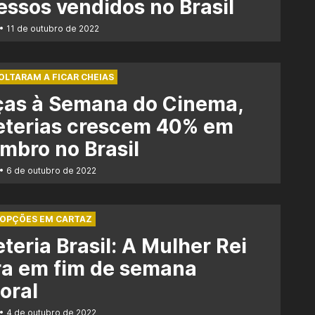
essos vendidos no Brasil
11 de outubro de 2022
OLTARAM A FICAR CHEIAS
ças à Semana do Cinema,
eterias crescem 40% em
mbro no Brasil
6 de outubro de 2022
 OPÇÕES EM CARTAZ
eteria Brasil: A Mulher Rei
ra em fim de semana
toral
4 de outubro de 2022