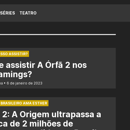
SÉRIES
TEATRO
SSO ASSISTIR?
 assistir A Órfã 2 nos
eamings?
na
6 de janeiro de 2023
 BRASILEIRO AMA ESTHER
 2: A Origem ultrapassa a
a de 2 milhões de