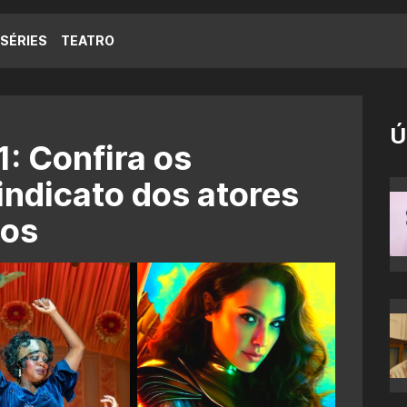
SÉRIES
TEATRO
Ú
: Confira os
indicato dos atores
dos