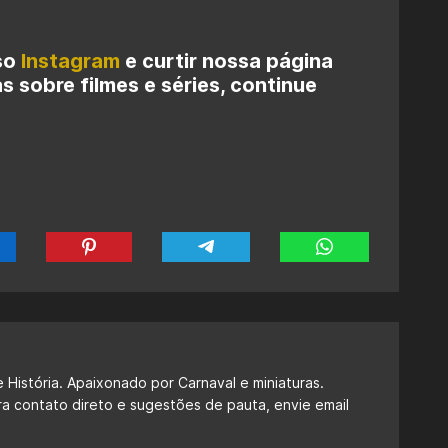
so
Instagram
e curtir nossa página
as sobre filmes e séries, continue
 História. Apaixonado por Carnaval e miniaturas.
ra contato direto e sugestões de pauta, envie email