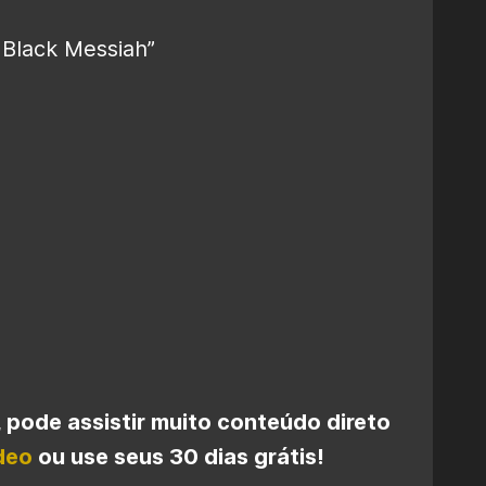
 Black Messiah”
s, pode assistir muito conteúdo direto
deo
ou use seus 30 dias grátis!