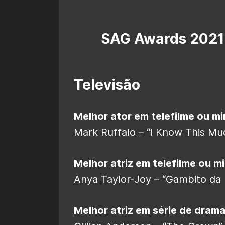
SAG Awards 2021 
Televisão
Melhor ator em telefilme ou min
Mark Ruffalo – “I Know This Muc
Melhor atriz em telefilme ou mi
Anya Taylor-Joy – “Gambito da 
Melhor atriz em série de drama