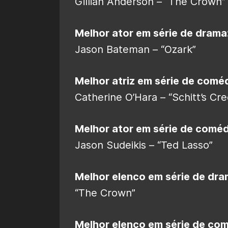
Gillian Anderson – “The Crown”
Melhor ator em série de drama
Jason Bateman – “Ozark”
Melhor atriz em série de coméd
Catherine O’Hara – “Schitt’s Cre
Melhor ator em série de coméd
Jason Sudeikis – “Ted Lasso”
Melhor elenco em série de dr
“The Crown”
Melhor elenco em série de co