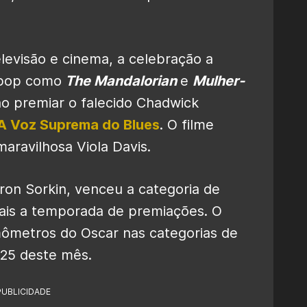
elevisão e cinema, a celebração a
 pop como
The Mandalorian
e
Mulher-
ao premiar o falecido Chadwick
A Voz Suprema do Blues
. O filme
ravilhosa Viola Davis.
ron Sorkin, venceu a categoria de
mais a temporada de premiações. O
ômetros do Oscar nas categorias de
25 deste mês.
PUBLICIDADE