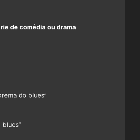
érie de comédia ou drama
prema do blues”
 blues”