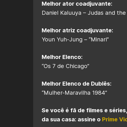
Melhor ator coadjuvante:
Daniel Kaluuya – Judas and the
Melhor atriz coadjuvante:
Youn Yuh-Jung – “Minari”
Melhor Elenco:
“Os 7 de Chicago”
Melhor Elenco de Dublês:
“Mulher-Maravilha 1984”
Se você é fã de filmes e série
da sua casa: assine o
Prime Vi