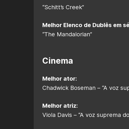
“Schitt’s Creek”
Melhor Elenco de Dublês em s
“The Mandalorian”
Cinema
Melhor ator:
Chadwick Boseman – “A voz su
Melhor atriz:
Viola Davis – “A voz suprema do