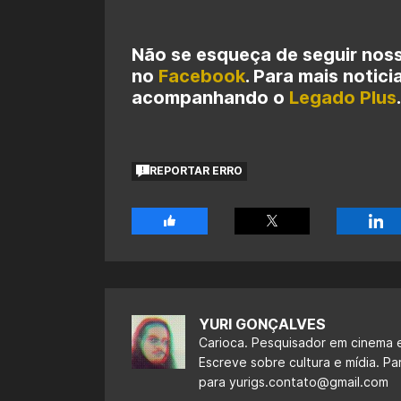
Não se esqueça de seguir nos
no
Facebook
. Para mais notici
acompanhando o
Legado Plus
.
REPORTAR ERRO
YURI GONÇALVES
Carioca. Pesquisador em cinema e
Escreve sobre cultura e mídia. Pa
para
yurigs.contato@gmail.com