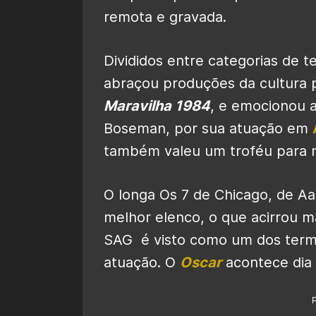
remota e gravada.
Divididos entre categorias de t
abraçou produções da cultura
Maravilha 1984
, e emocionou 
Boseman, por sua atuação em
também valeu um troféu para ma
O longa Os 7 de Chicago, de Aa
melhor elenco, o que acirrou 
SAG é visto como um dos term
atuação. O
Oscar
acontece dia 