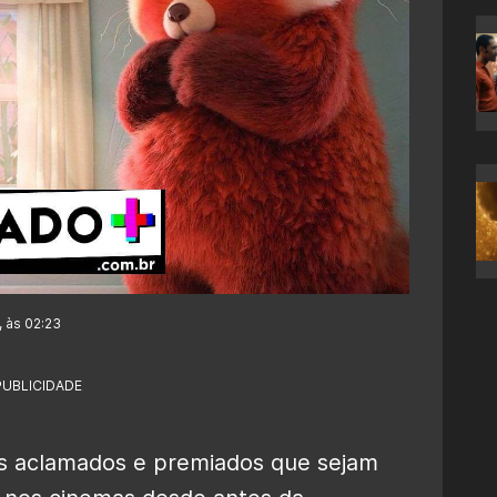
, às 02:23
PUBLICIDADE
is aclamados e premiados que sejam