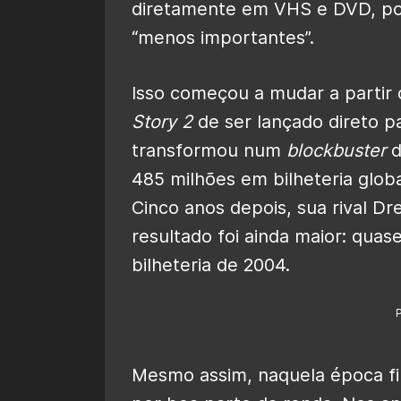
diretamente em VHS e DVD, poi
“menos importantes”.
Isso começou a mudar a partir 
Story 2
de ser lançado direto p
transformou num
blockbuster
d
485 milhões em bilheteria glob
Cinco anos depois, sua rival 
resultado foi ainda maior: qua
bilheteria de 2004.
Mesmo assim, naquela época fil