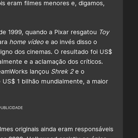
s eram filmes menores e, digamos,
de 1999, quando a Pixar resgatou
Toy
ara
home vídeo
e ao invés disso o
igno dos cinemas. O resultado foi US$
almente e a aclamação dos críticos.
DreamWorks lançou
Shrek 2
e o
se US$ 1 bilhão mundialmente, a maior
PUBLICIDADE
mes originais ainda eram responsáveis