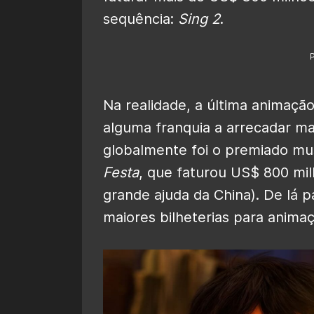
sequência:
Sing 2
.
Na realidade, a última animaçã
alguma franquia a arrecadar m
globalmente foi o premiado mus
Festa
, que faturou US$ 800 mi
grande ajuda da China). De lá p
maiores bilheterias para anima