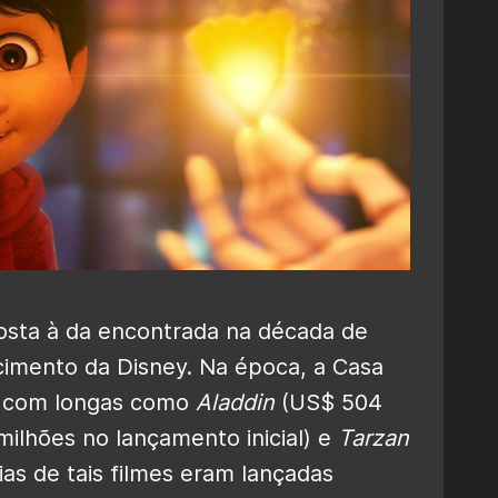
sta à da encontrada na década de
imento da Disney. Na época, a Casa
s com longas como
Aladdin
(US$ 504
ilhões no lançamento inicial) e
Tarzan
as de tais filmes eram lançadas