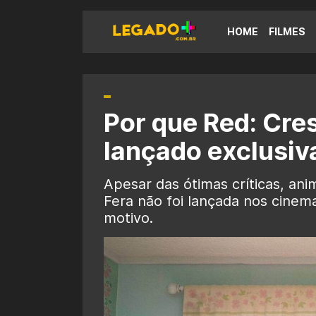
HOME
FILMES
Por que Red: Cres
lançado exclusiv
Apesar das ótimas críticas, an
Fera não foi lançada nos cinem
motivo.