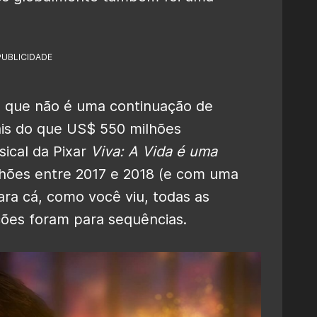
PUBLICIDADE
o que não é uma continuação de
ais do que US$ 550 milhões
ical da Pixar
Viva: A Vida é uma
lhões entre 2017 e 2018 (e com uma
ara cá, como você viu, todas as
ções foram para sequências.