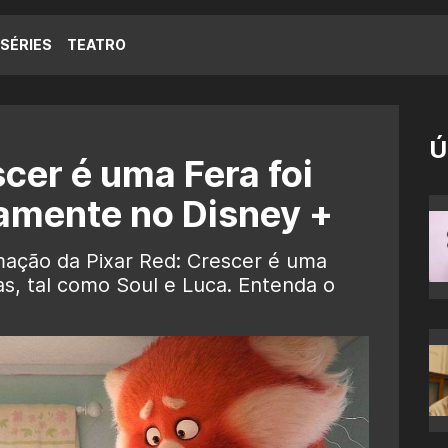
SÉRIES
TEATRO
Ú
cer é uma Fera foi
amente no Disney +
imação da Pixar Red: Crescer é uma
as, tal como Soul e Luca. Entenda o