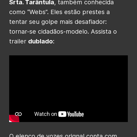
Srta. Tarântula
, também conhecida
como “Webs”. Eles estão prestes a
tentar seu golpe mais desafiador:
tornar-se cidadãos-modelo. Assista o
trailer
dublado
:
O elenco de vozes orignal conta com