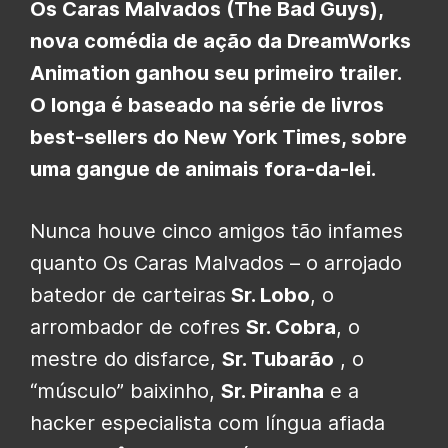
Os Caras Malvados
(The Bad Guys),
nova comédia de ação da
DreamWorks
Animation
ganhou seu primeiro trailer.
O longa é baseado na série de livros
best-sellers do New York Times, sobre
uma gangue de animais fora-da-lei.
Nunca houve cinco amigos tão infames
quanto Os Caras Malvados – o arrojado
batedor de carteiras
Sr. Lobo
, o
arrombador de cofres
Sr. Cobra
, o
mestre do disfarce,
Sr. Tubarão
, o
“músculo” baixinho,
Sr. Piranha
e a
hacker especialista com língua afiada