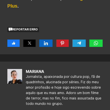
Plus
.
REPORTAR ERRO
MARIANA
Jornalista, apaixonada por cultura pop, fã de
quadrinhos, alucinada por séries. Fiz do meu
amor profissão e hoje sigo escrevendo sobre
aquilo que eu mais amo. Adoro um bom filme
de terror, mas no fim, fico mais assustada que
todo mundo no grupo.